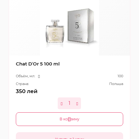
Chat D’Or 5 100 ml
Объём, мл:
100
Страна:
Польша
350
лей
В корзину