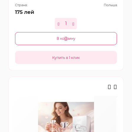
Страна:
Польша
175
лей
В корзину