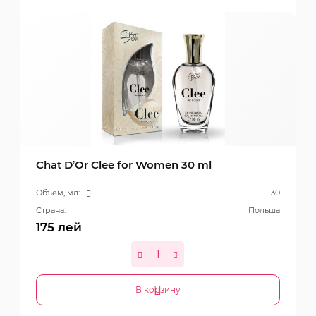
Chat D’Or Clee for Women 30 ml
Объём, мл:
30
Страна:
Польша
175
лей
В корзину