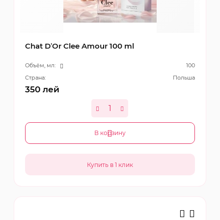
Chat D’Or Clee Amour 100 ml
Объём, мл:
100
Страна:
Польша
350
лей
В корзину