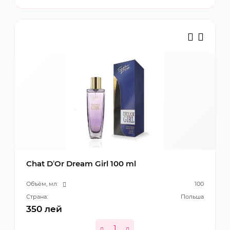
Chat D’Or Dream Girl 100 ml
Объём, мл:
100
Страна:
Польша
350
лей