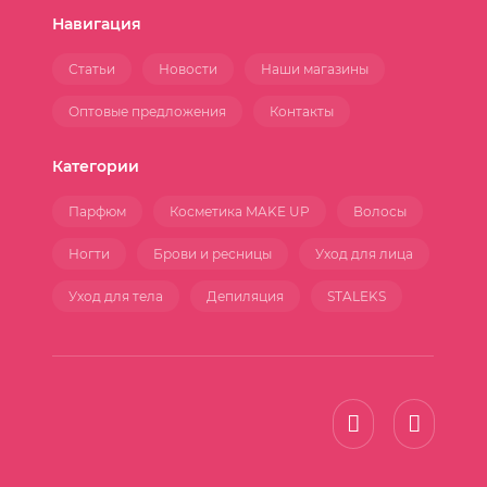
Навигация
Статьи
Новости
Наши магазины
Оптовые предложения
Контакты
Категории
Парфюм
Косметика MAKE UP
Волосы
Ногти
Брови и ресницы
Уход для лица
Уход для тела
Депиляция
STALEKS