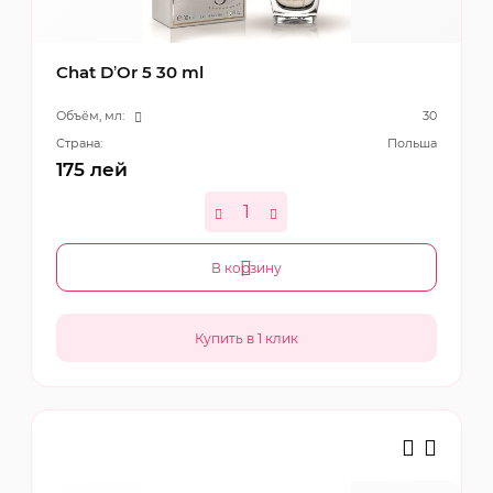
Chat D’Or 5 30 ml
Объём, мл:
30
Страна:
Польша
175
лей
В корзину