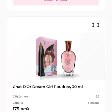
Chat D'Or Dream Girl Poudree, 30 ml
Объём, мл:
30
Страна:
Польша
175
лей