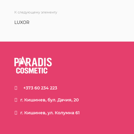
К следующему элементу
LUXOR
+373 60 234 223
г. Кишинев, бул. Дачия, 20
г. Кишинев, ул. Колумна 61