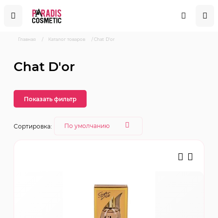
Главная
/
Каталог товаров
/
Chat D'or
Chat D'or
Показать фильтр
Сортировка: