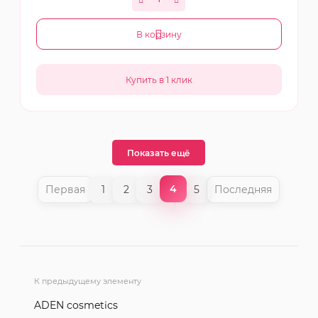
В корзину
Показать ещё
4
Первая
1
2
3
5
Последняя
К предыдущему элементу
ADEN cosmetics