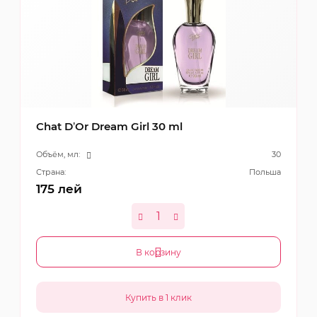
Chat D’Or Dream Girl 30 ml
Объём, мл:
30
Страна:
Польша
175
лей
В корзину