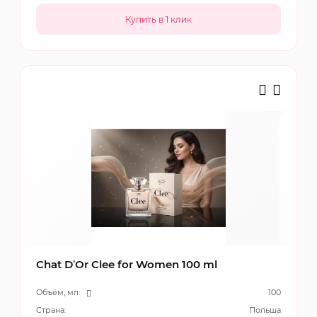
Chat D’Or Clee for Women 100 ml
Объём, мл:
100
Страна:
Польша