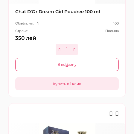
Chat D'Or Dream Girl Poudree 100 ml
Объём, мл:
100
Страна:
Польша
350
лей
В корзину