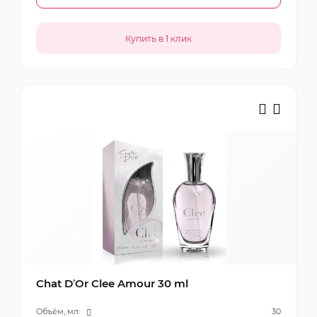
Chat D’Or Clee Amour 30 ml
Объём, мл:
30