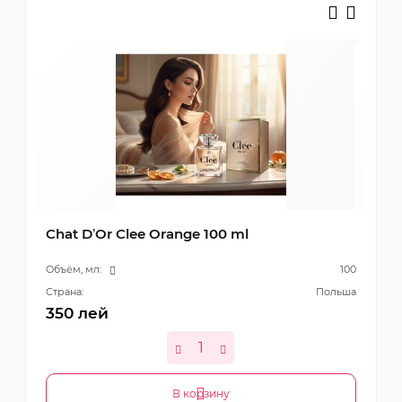
Chat D’Or Clee Orange 100 ml
Объём, мл:
100
Страна:
Польша
350
лей
В корзину