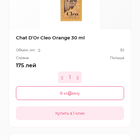
Chat D’Or Cleo Orange 30 ml
Объём, мл:
30
Страна:
Польша
175
лей
В корзину