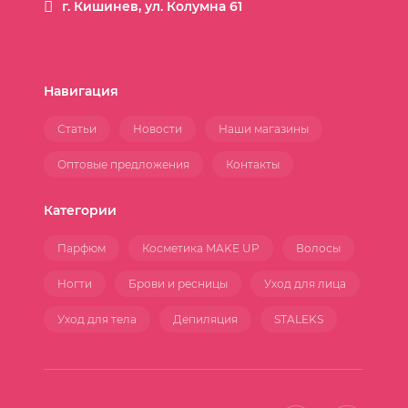
г. Кишинев, ул. Колумна 61
Навигация
Статьи
Новости
Наши магазины
Оптовые предложения
Контакты
Категории
Парфюм
Косметика MAKE UP
Волосы
Ногти
Брови и ресницы
Уход для лица
Уход для тела
Депиляция
STALEKS