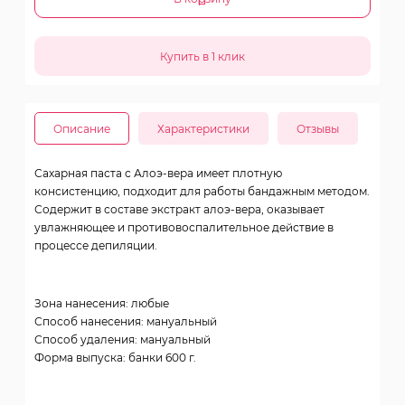
Описание
Характеристики
Отзывы
Сахарная паста с Алоэ-вера имеет плотную
консистенцию, подходит для работы бандажным методом.
Содержит в составе экстракт алоэ-вера, оказывает
увлажняющее и противовоспалительное действие в
процессе депиляции.
Зона нанесения: любые
Способ нанесения: мануальный
Способ удаления: мануальный
Форма выпуска: банки 600 г.