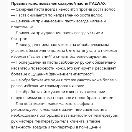
Правила использования сахарной пасты ITALWAX:
— Сахарная паста всегда наносится против роста волос.
— Паста снимается по направлению роста волос.
— Движения при нанесении пасты всегда мягкие и
пластичные.
— Движения при удалении пасты всегда чёткие и
быстрые.
— Перед удалением пасты кожа на обрабатываемом
участке обязательно должна быть натянута, это поможет
избежать “залипаний” и снизит болевые ощущения.
— После удаления пасты свободной рукой обязательно
касайтесь поверхности кожи, это купирует и рассеивает
болевые ощущения (движение “антистресс”).
— Не обрабатывайте один и тот же участок коже более 3
раз во избежание травмирования кожи.
— Не обрабатывайте участки с явно выраженными
нарушениями кожных покровов и новообразованиями.
— Для достижения максимального эффекта
рекомендуется смешивать различные виды пасты в
необходимых пропорциях в зависимости от температуры
рук мастера, температуры тела клиента, а также
влажности воздуха и температуры в помещении.