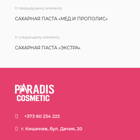
К предыдущему элементу
САХАРНАЯ ПАСТА «МЕД И ПРОПОЛИС»
К следующему элементу
САХАРНАЯ ПАСТА «ЭКСТРА»
+373 60 234 223
г. Кишинев, бул. Дачия, 20