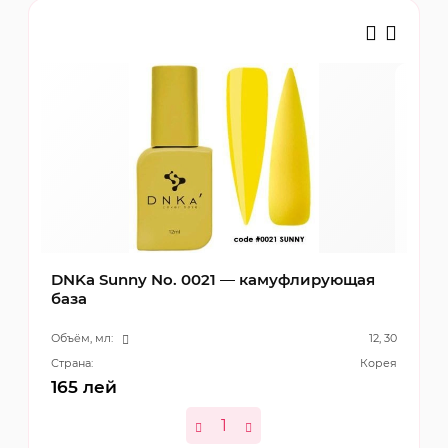
DNKa Sunny No. 0021 — камуфлирующая
база
Объём, мл:
12, 30
Страна:
Корея
165
лей