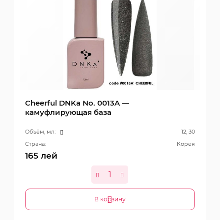
Cheerful DNKa No. 0013A —
камуфлирующая база
Объём, мл:
12, 30
Страна:
Корея
165
лей
В корзину