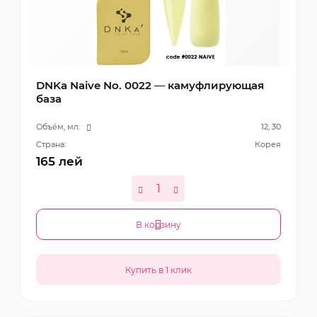
DNKa Naive No. 0022 — камуфлирующая
база
Объём, мл:
12, 30
Страна:
Корея
165
лей
В корзину