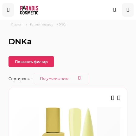
Главная
/
Каталог товаров
/
DNKa
DNKa
Показать фильтр
Сортировка: