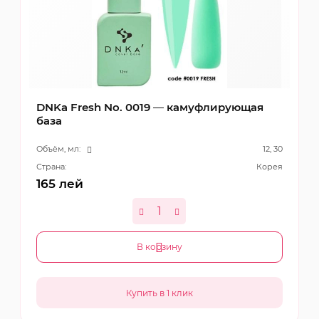
DNKa Fresh No. 0019 — камуфлирующая
база
Объём, мл:
12, 30
Страна:
Корея
165
лей
В корзину