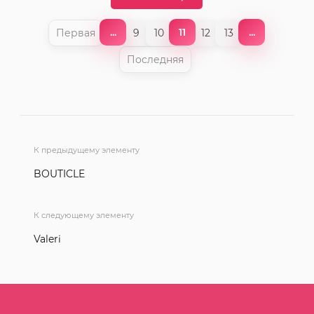
...
11
...
Первая
9
10
12
13
Последняя
К предыдущему элементу
BOUTICLE
К следующему элементу
Valeri