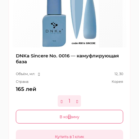
DNKa Sincere No. 0016 — камуфлирующая
база
Объём, мл:
12, 30
Страна:
Корея
165
лей
В корзину