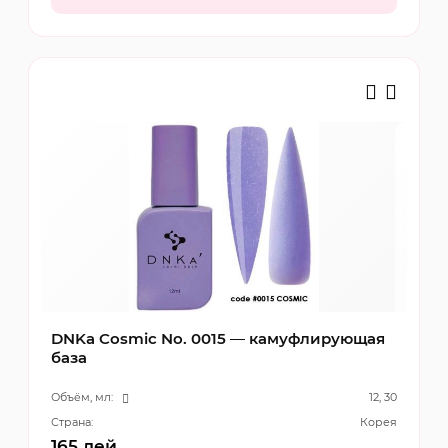
DNKa Cosmic No. 0015 — камуфлирующая
база
Объём, мл:
12, 30
Страна:
Корея
165
лей