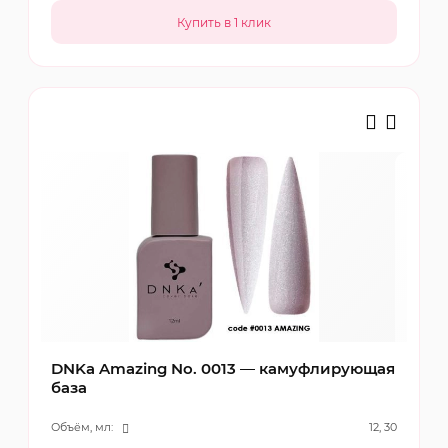
DNKa Amazing No. 0013 — камуфлирующая
база
Объём, мл:
12, 30