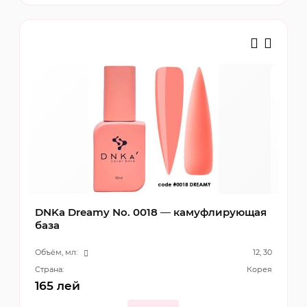
DNKa Dreamy No. 0018 — камуфлирующая
база
Объём, мл:
12, 30
Страна:
Корея
165
лей