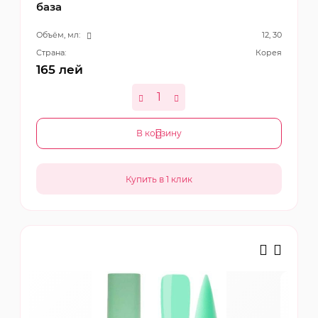
база
Объём, мл:
12, 30
Страна:
Корея
165
лей
В корзину