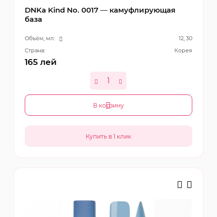
DNKa Kind No. 0017 — камуфлирующая
база
Объём, мл:
12, 30
Страна:
Корея
165
лей
В корзину