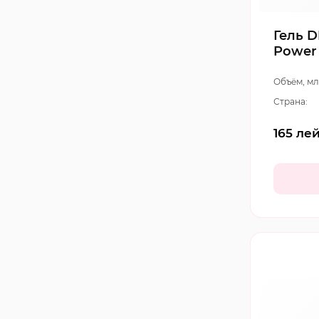
Гель D
Power
Объём, мл
Страна:
165
ле