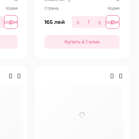
Корея
Страна:
Корея
165
лей
В корзину
В корзину