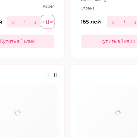
Корея
Страна:
й
165
лей
В корзину