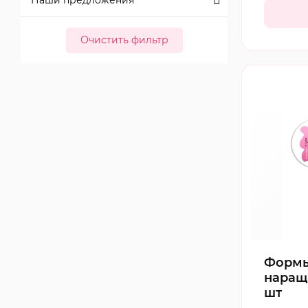
Наши предложения
Очистить фильтр
Формы
наращ
шт