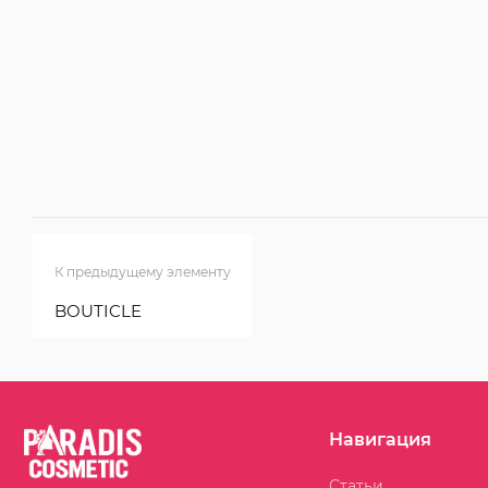
К предыдущему элементу
BOUTICLE
Навигация
Статьи