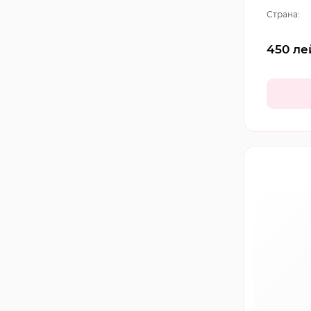
Страна:
450
ле