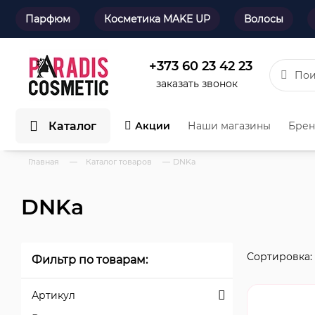
Парфюм
Косметика MAKE UP
Волосы
+373 60 23 42 23
заказать звонок
Каталог
Акции
Наши магазины
Бре
Главная
—
Каталог товаров
—
DNKa
DNKa
Сортировка:
Фильтр по товарам:
Артикул