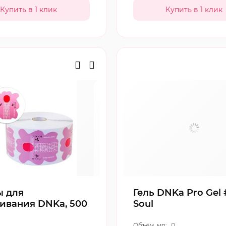
 для
Гель DNKa Pro Gel
ивания DNKa, 500
Soul
Объём, мл: