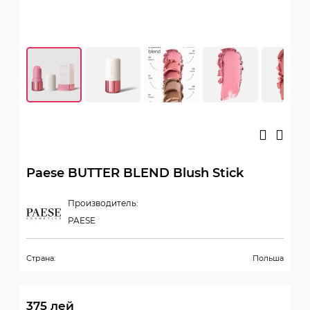
Paese BUTTER BLEND Blush Stick
Производитель:
PAESE
Страна:
Польша
375
лей