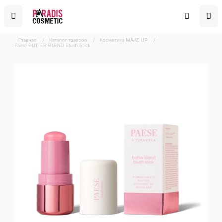
Главная
/
Каталог товаров
/
Косметика MAKE UP
/
Paese BUTTER BLEND Blush Stick