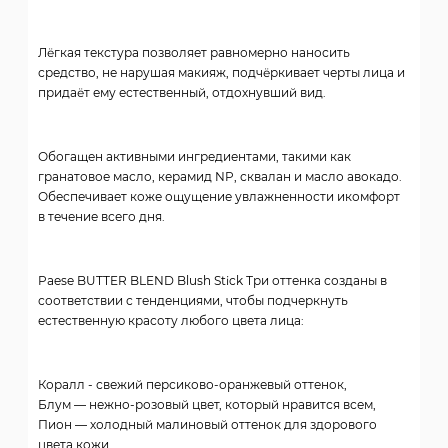
Лёгкая текстура позволяет равномерно наносить
средство, не нарушая макияж, подчёркивает черты лица и
придаёт ему естественный, отдохнувший вид.
Обогащен активными ингредиентами, такими как
гранатовое масло, керамид NP, сквалан и масло авокадо.
Обеспечивает коже ощущение увлажненности икомфорт
в течение всего дня.
Paese BUTTER BLEND Blush Stick Три оттенка созданы в
соответствии с тенденциями, чтобы подчеркнуть
естественную красоту любого цвета лица:
Коралл - свежий персиково-оранжевый оттенок,
Блум — нежно-розовый цвет, который нравится всем,
Пион — холодный малиновый оттенок для здорового
цвета кожи.