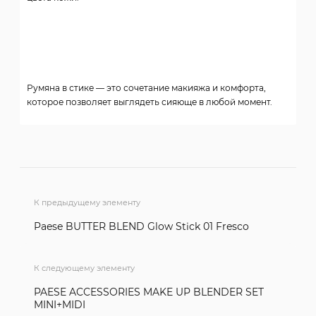
Румяна в стике — это сочетание макияжа и комфорта,
которое позволяет выглядеть сияюще в любой момент.
К предыдущему элементу
Paese BUTTER BLEND Glow Stick 01 Fresco
К следующему элементу
PAESE ACCESSORIES MAKE UP BLENDER SET
MINI+MIDI