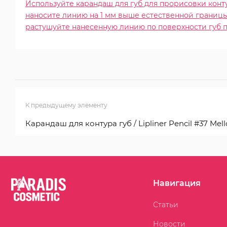
Используйте карандаш для губ для прорисовки конт
наносите линию на 1 мм выше естественной границы 
растушуйте нанесенную линию по поверхности губ 
К предыдущему элементу
Карандаш для контура губ / Lipliner Pencil #37 Mello
Навигация
Статьи
Новости