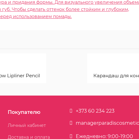
ура и придания формы. Для визуального увеличения объем
губ. Чтобы сделать оттенок более стойким и глубоким,
перед использованием помады.
w Lipliner Pencil
Карандаш для контур
+373 60 234 223
Покупателю
managerparadiscosmeti
Личный кабинет
Ежедневно: 9:00-19:00
Доставка и оплата