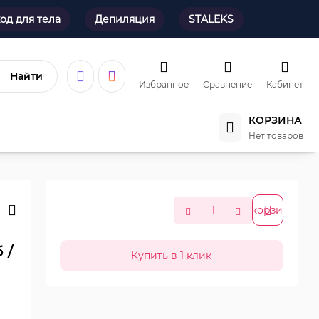
од для тела
Депиляция
STALEKS
Найти
Избранное
Сравнение
Кабинет
КОРЗИНА
Нет товаров
В корзину
 /