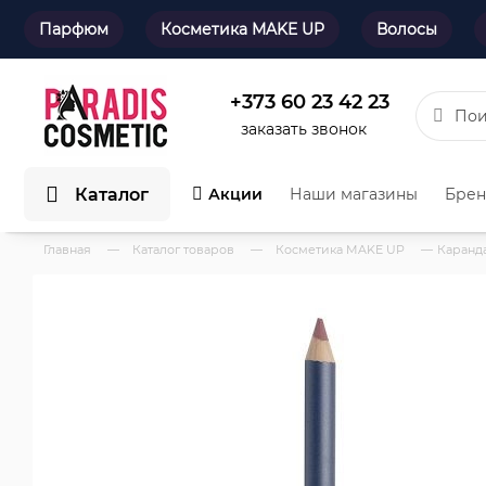
Парфюм
Косметика MAKE UP
Волосы
+373 60 23 42 23
заказать звонок
Каталог
Акции
Наши магазины
Бре
Главная
—
Каталог товаров
—
Косметика MAKE UP
—
Карандаш