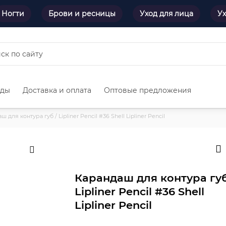
Ногти
Брови и ресницы
Уход для лица
Ух
нды
Доставка и оплата
Оптовые предложения
 для контура губ / Lipliner Pencil #36 Shell Lipliner Pencil
Карандаш для контура губ
Lipliner Pencil #36 Shell
Lipliner Pencil