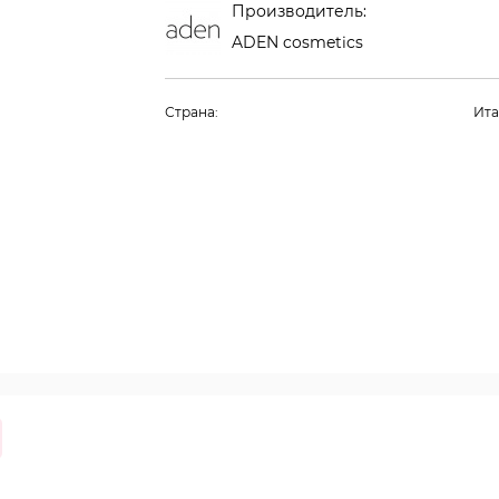
Производитель:
ADEN cosmetics
Страна:
Ит