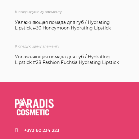
К предыдущему элементу
Увлажняющая помада для губ / Hydrating
Lipstick #30 Honeymoon Hydrating Lipstick
К следующему элементу
Увлажняющая помада для губ / Hydrating
Lipstick #28 Fashion Fuchsia Hydrating Lipstick
+373 60 234 223