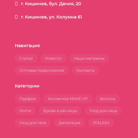
г. Кишинев, бул. Дачия, 20
г. Кишинев, ул. Колумна 61
Навигация
Статьи
Новости
Наши магазины
Оптовые предложения
Контакты
Категории
Парфюм
Косметика MAKE UP
Волосы
Ногти
Брови и ресницы
Уход для лица
Уход для тела
Депиляция
STALEKS