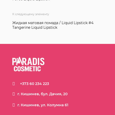
К следующему элементу
Жидкая матовая помада / Liquid Lipstick #4
Tangerine Liquid Lipstick
+373 60 234 223
г. Кишинев, бул. Дачия, 20
г. Кишинев, ул. Колумна 61