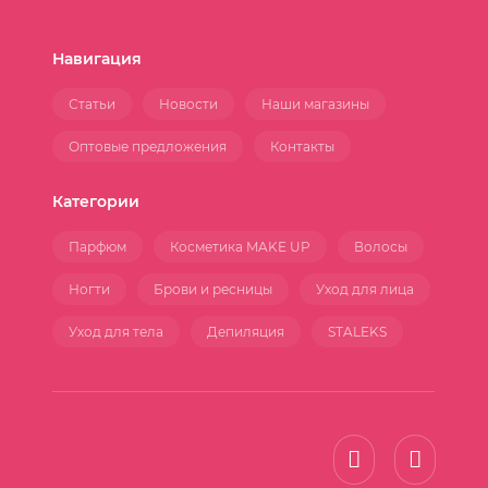
Навигация
Статьи
Новости
Наши магазины
Оптовые предложения
Контакты
Категории
Парфюм
Косметика MAKE UP
Волосы
Ногти
Брови и ресницы
Уход для лица
Уход для тела
Депиляция
STALEKS