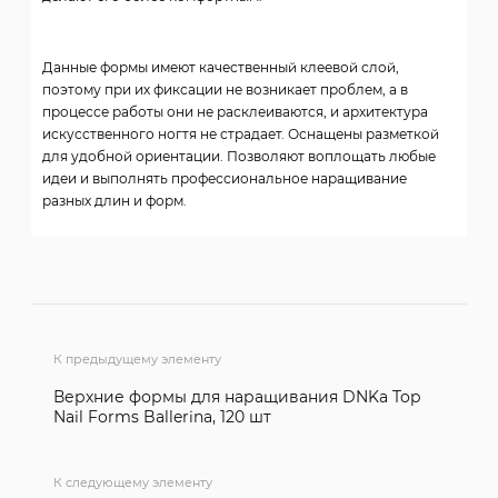
Данные формы имеют качественный клеевой слой,
поэтому при их фиксации не возникает проблем, а в
процессе работы они не расклеиваются, и архитектура
искусственного ногтя не страдает. Оснащены разметкой
для удобной ориентации. Позволяют воплощать любые
идеи и выполнять профессиональное наращивание
разных длин и форм.
К предыдущему элементу
Верхние формы для наращивания DNKa Top
Nail Forms Ballerina, 120 шт
К следующему элементу