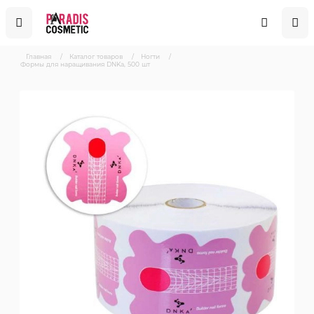
Главная
/
Каталог товаров
/
Ногти
/
Формы для наращивания DNKa, 500 шт