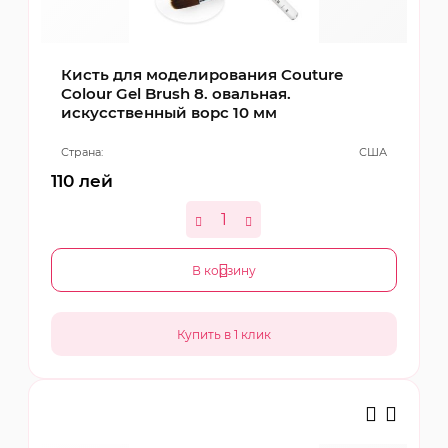
Кисть для моделирования Couture
Colour Gel Brush 8. овальная.
искусственный ворс 10 мм
Страна:
США
110
лей
В корзину