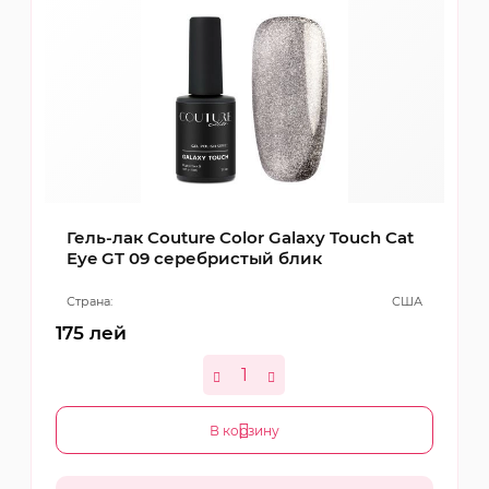
Гель-лак Couture Color Galaxy Touch Cat
Eye GT 09 серебристый блик
Страна:
США
175
лей
В корзину