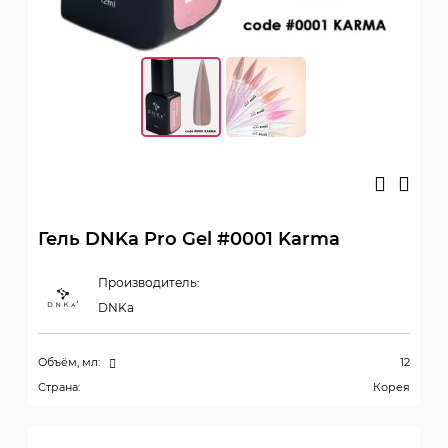
Гель DNKa Pro Gel #0001 Karma
Производитель:
DNKa
Объём, мл:
12
Страна:
Корея