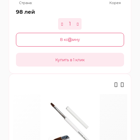
Страна:
Корея
98
лей
В корзину