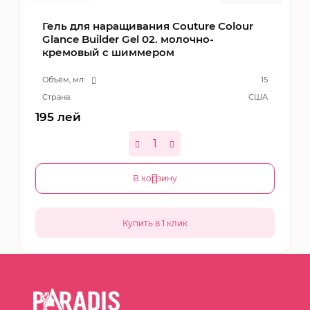
Гель для наращивания Couture Colour
Glance Builder Gel 02. молочно-
кремовый с шиммером
Объём, мл:
15
Страна:
США
195
лей
В корзину