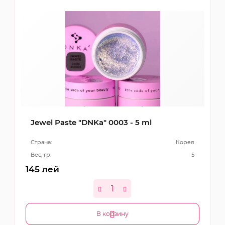
Jewel Paste "DNKa" 0003 - 5 ml
Страна:
Корея
Вес, гр:
5
145
лей
В корзину