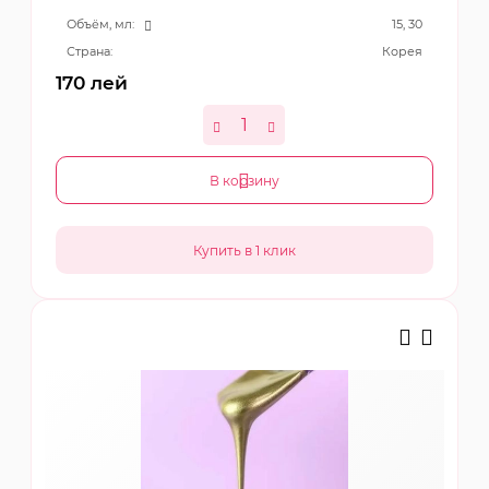
Объём, мл:
15, 30
Страна:
Корея
170
лей
В корзину