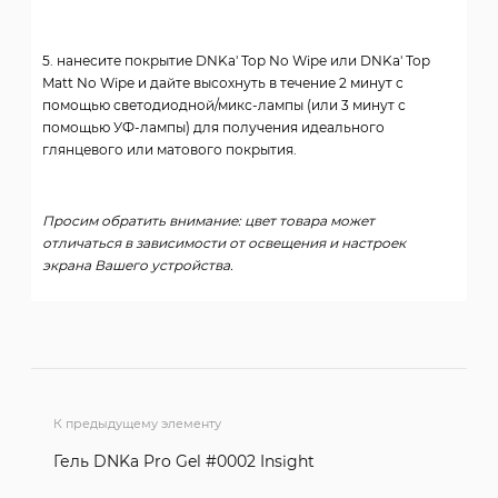
5. нанесите покрытие DNKa' Top No Wipe или DNKa' Top
Matt No Wipe и дайте высохнуть в течение 2 минут с
помощью светодиодной/микс-лампы (или 3 минут с
помощью УФ-лампы) для получения идеального
глянцевого или матового покрытия.
Просим обратить внимание: цвет товара может
отличаться в зависимости от освещения и настроек
экрана Вашего устройства.
К предыдущему элементу
Гель DNKa Pro Gel #0002 Insight