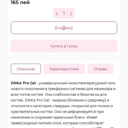
165
лей
В корзину
Описание
Характеристики
Отзывы
DNKa' Pro GeI
- универсальный низкотемпературный гель
нового поколения в трехфазных системах для маникюра и
всех типов ногтей. Она слабокислая и безопасна для
ногтей. DNKa' Pro GeI - жидкий (близкий к среднему) и
относится к категории «твердых» покрытий для тонких и
чувствительных ногтей. Оно не деформируется при
нанесении и сохраняет идеальный блеск. Имеет
превосходный липкий слой, который способствует