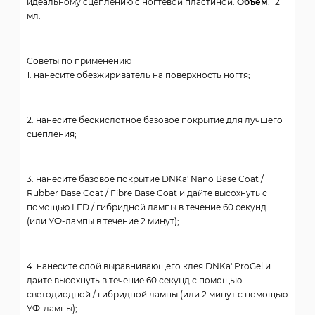
идеальному сцеплению с ногтевой пластиной.
Объем
: 12
мл.
Советы по применению
1. нанесите обезжириватель на поверхность ногтя;
2. нанесите бескислотное базовое покрытие для лучшего
сцепления;
3. нанесите базовое покрытие DNKa' Nano Base Coat /
Rubber Base Coat / Fibre Base Coat и дайте высохнуть с
помощью LED / гибридной лампы в течение 60 секунд
(или УФ-лампы в течение 2 минут);
4. нанесите слой выравнивающего клея DNKa' ProGel и
дайте высохнуть в течение 60 секунд с помощью
светодиодной / гибридной лампы (или 2 минут с помощью
УФ-лампы);