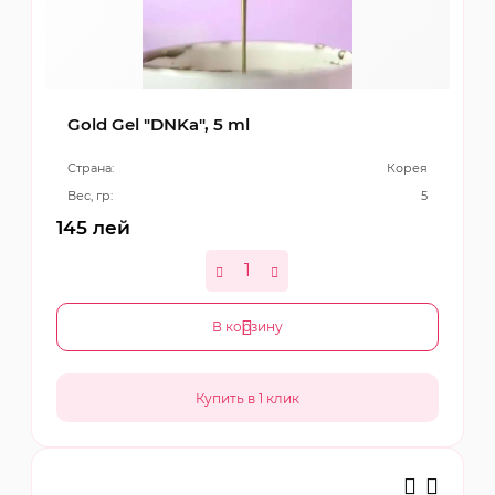
Gold Gel "DNKa", 5 ml
Страна:
Корея
Вес, гр:
5
145
лей
В корзину