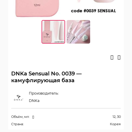
DNKa Sensual No. 0039 —
камуфлирующая база
Производитель:
DNKa
Объём, мл:
12, 30
Страна:
Корея