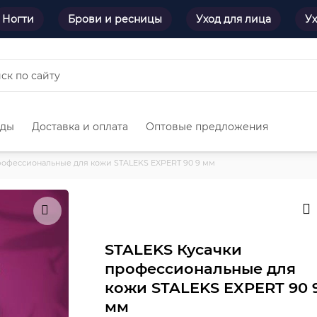
Ногти
Брови и ресницы
Уход для лица
Ух
нды
Доставка и оплата
Оптовые предложения
рофессиональные для кожи STALEKS EXPERT 90 9 мм
STALEKS Кусачки
профессиональные для
кожи STALEKS EXPERT 90 
мм