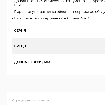
Дополнительная стойкость инструмента к коррози
ГОИ).
Перевёрнутая заклёпка облегчает сервисное обсл
Изготовлены из нержавеющей стали 40х13.
СЕРИЯ
БРЕНД
ДЛИНА ЛЕЗВИЯ, ММ
К предыдущему элементу