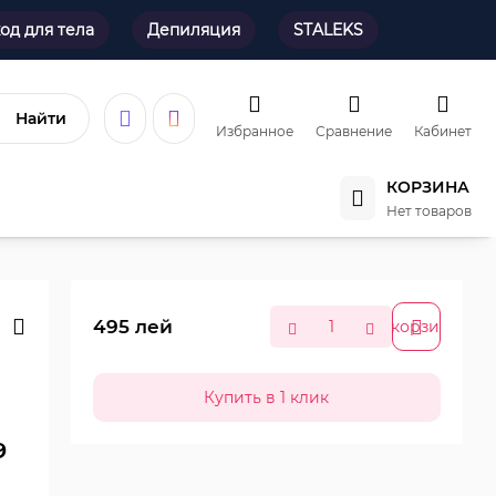
од для тела
Депиляция
STALEKS
Найти
Избранное
Сравнение
Кабинет
КОРЗИНА
Нет товаров
495
лей
В корзину
9