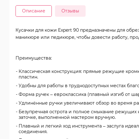
Описание
Отзывы
Кусачки для кожи Expert 90 предназначены для обр
маникюре или педикюре, чтобы довести работу, про
Преимущества:
Классическая конструкция: прямые режущие кромки
пластин.
Удобны для работы в труднодоступных местах благ
Форма ручек – евроклассика (плавный изгиб от шар
Удлинённые ручки увеличивают обзор во время ра
Безупречная острота и полное смыкание режущих
заточке, выполненной мастером вручную.
Плавный и легкий ход инструмента – заслуга иде
соединения.