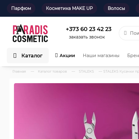
Парфюм
Косметика MAKE UP
Волосы
+373 60 23 42 23
заказать звонок
Каталог
Акции
Наши магазины
Бре
Главная
—
Каталог товаров
—
STALEKS
—
STALEKS Кусачки п