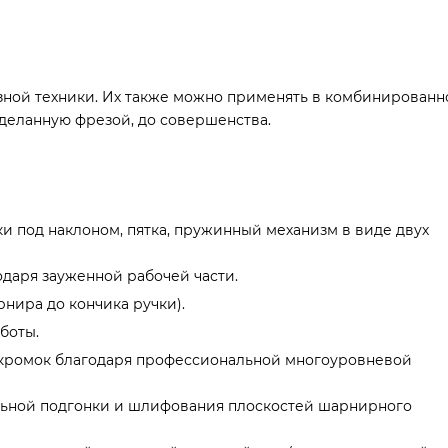
езной техники. Их также можно применять в комбинирован
деланную фрезой, до совершенства.
 под наклоном, пятка, пружинный механизм в виде двух
одаря зауженной рабочей части.
нира до кончика ручки).
боты.
 кромок благодаря профессиональной многоуровневой
альной подгонки и шлифования плоскостей шарнирного