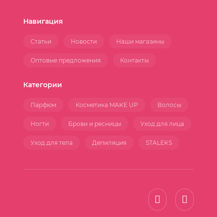
Навигация
Статьи
Новости
Наши магазины
Оптовые предложения
Контакты
Категории
Парфюм
Косметика MAKE UP
Волосы
Ногти
Брови и ресницы
Уход для лица
Уход для тела
Депиляция
STALEKS