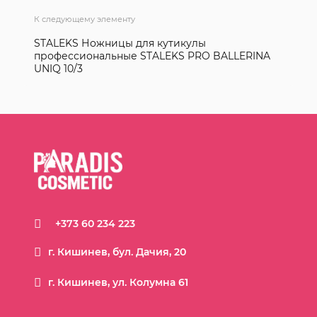
К следующему элементу
STALEKS Ножницы для кутикулы
профессиональные STALEKS PRO BALLERINA
UNIQ 10/3
+373 60 234 223
г. Кишинев, бул. Дачия, 20
г. Кишинев, ул. Колумна 61