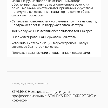
Изящные ручки продолжают пальцы мастера,
обеспечивая идеальное расположение в руке, с их
помощью маникюр становится приятным искусством,
потому что качественный маникюр не должен быть
сложным процессом.
Сатиновая поверхность инструмента приятна на ощупь,
не отражает свет и не нагружает глаза мастера.
Тонкие зауженные лезвия обеспечивают точный срез.
Высоколегированная нержавеющая сталь.
Устойчивы к стерилизации в сухожаровом шкафу и
автоклаве без потери качества.
Подлежат дезинфекции специальными средствами.
К предыдущему элементу
STALEKS Ножницы для кутикулы
профессиональные STALEKS PRO EXPERT 51/3 с
крючком