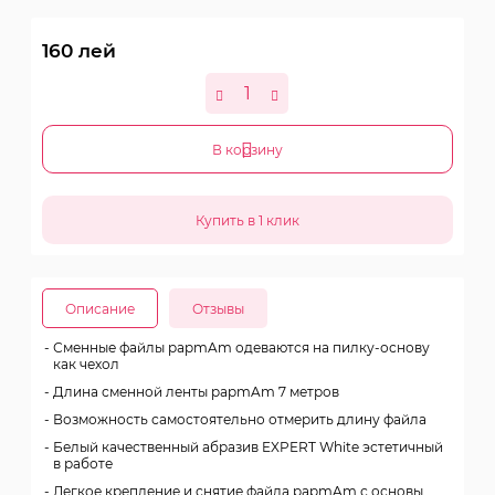
160
лей
В корзину
Описание
Отзывы
Сменные файлы papmAm одеваются на пилку-основу
как чехол
Длина сменной ленты papmAm 7 метров
Возможность самостоятельно отмерить длину файла
Белый качественный абразив EXPERT White эстетичный
в работе
Легкое крепление и снятие файла papmAm с основы