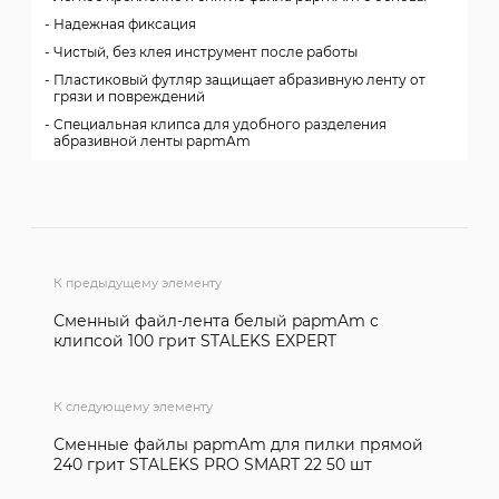
Надежная фиксация
Чистый, без клея инструмент после работы
Пластиковый футляр защищает абразивную ленту от
грязи и повреждений
Специальная клипса для удобного разделения
абразивной ленты papmAm
К предыдущему элементу
Сменный файл-лента белый papmAm с
клипсой 100 грит STALEKS EXPERT
К следующему элементу
Сменные файлы papmAm для пилки прямой
240 грит STALEKS PRO SMART 22 50 шт