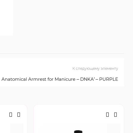
К следующему элементу
Anatomical Armrest for Manicure – DNKA’ – PURPLE