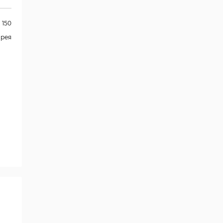
150
орея