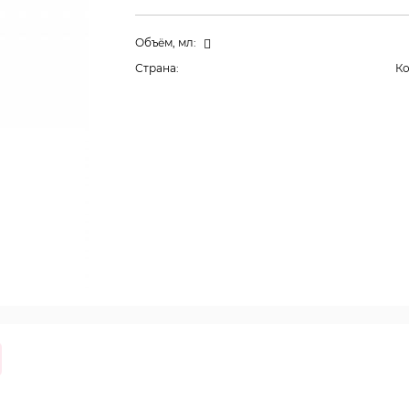
Объём, мл:
Страна:
К