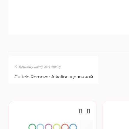
К предыдущему элементу
Cuticle Remover Alkaline щелочной