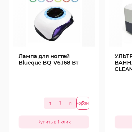
Лампа для ногтей
УЛЬТ
Blueque BQ-V6,168 Вт
ВАНН
CLEAN
В корзину