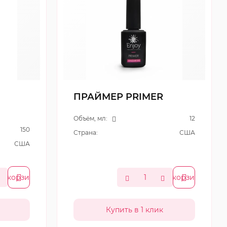
ПРАЙМЕР PRIMER
Объём, мл:
12
150
Страна:
США
США
В корзину
В корзину