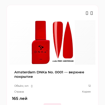
Amsterdam DNKa No. 0001 — верхнее
покрытие
Объём, мл:
12
Страна:
Корея
165
лей