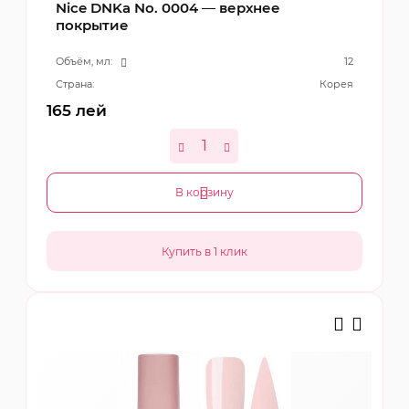
Nice DNKa No. 0004 — верхнее
покрытие
Объём, мл:
12
Страна:
Корея
165
лей
В корзину