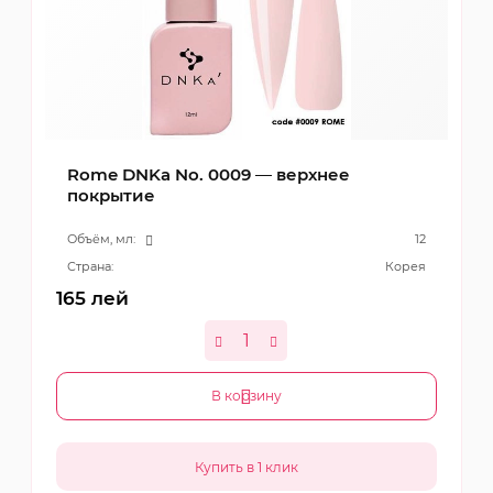
Rome DNKa No. 0009 — верхнее
покрытие
Объём, мл:
12
Страна:
Корея
165
лей
В корзину