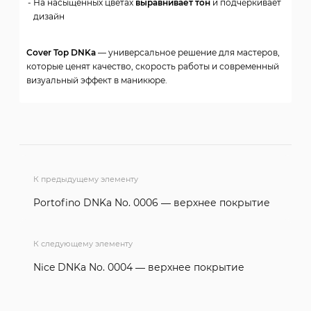
На насыщенных цветах
выравнивает тон
и подчёркивает
дизайн
Cover Top DNKa
— универсальное решение для мастеров,
которые ценят качество, скорость работы и современный
визуальный эффект в маникюре.
К предыдущему элементу
Portofino DNKa No. 0006 — верхнее покрытие
К следующему элементу
Nice DNKa No. 0004 — верхнее покрытие