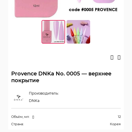
Provence DNKa No. 0005 — верхнее
покрытие
Производитель:
DNKa
Объём, мл:
12
Страна:
Корея