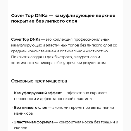
Cover Top DNKa — камуфлирующее верхнее
покрытие без липкого слоя
Cover Top DNKa
— это коллекция профессиональных
камуфлирующих и эластичных топов без липкого слоя со
средней консистенцией и оптимальной жёсткостью.
Покрытия созданы для быстрого, аккуратного и
эстетичного маникюра с безупречным результатом.
Основные преимущества
Камуфлирующий эффект
— эффективно скрывает
неровности и дефекты ногтевой пластины
Без липкого слоя
— экономит время при выполнении
маникюра
Эластичная формула
— комфортная носка без трещин и
сколов