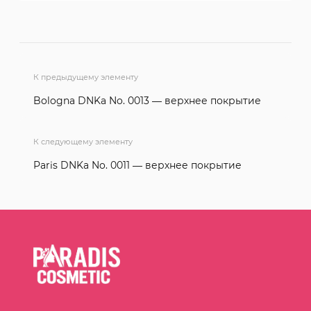
К предыдущему элементу
Bologna DNKa No. 0013 — верхнее покрытие
К следующему элементу
Paris DNKa No. 0011 — верхнее покрытие