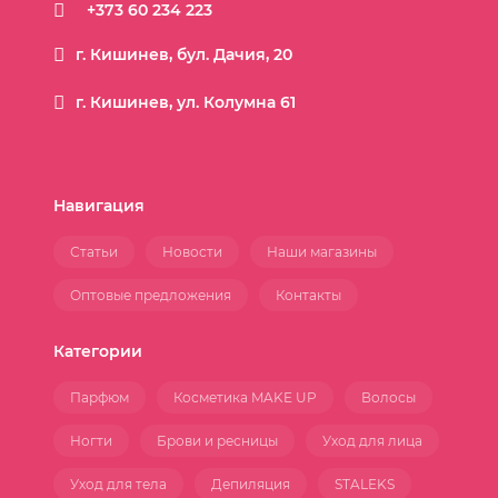
+373 60 234 223
г. Кишинев, бул. Дачия, 20
г. Кишинев, ул. Колумна 61
Навигация
Статьи
Новости
Наши магазины
Оптовые предложения
Контакты
Категории
Парфюм
Косметика MAKE UP
Волосы
Ногти
Брови и ресницы
Уход для лица
Уход для тела
Депиляция
STALEKS