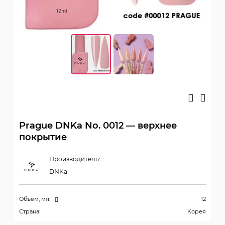
Prague DNKa No. 0012 — верхнее
покрытие
Производитель:
DNKa
Объём, мл:
12
Страна:
Корея