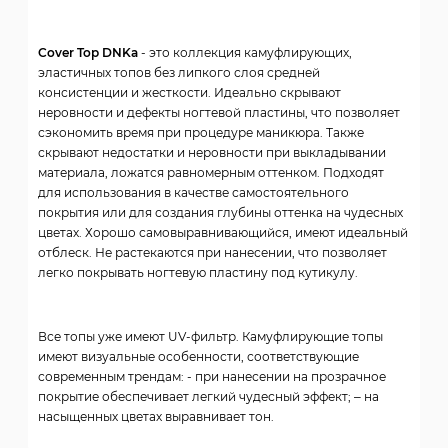
Cover Top DNKa
- это коллекция камуфлирующих,
эластичных топов без липкого слоя средней
консистенции и жесткости. Идеально скрывают
неровности и дефекты ногтевой пластины, что позволяет
сэкономить время при процедуре маникюра. Также
скрывают недостатки и неровности при выкладывании
материала, ложатся равномерным оттенком. Подходят
для использования в качестве самостоятельного
покрытия или для создания глубины оттенка на чудесных
цветах. Хорошо самовыравнивающийся, имеют идеальный
отблеск. Не растекаются при нанесении, что позволяет
легко покрывать ногтевую пластину под кутикулу.
Все топы уже имеют UV-фильтр. Камуфлирующие топы
имеют визуальные особенности, соответствующие
современным трендам: - при нанесении на прозрачное
покрытие обеспечивает легкий чудесный эффект; – на
насыщенных цветах выравнивает тон.