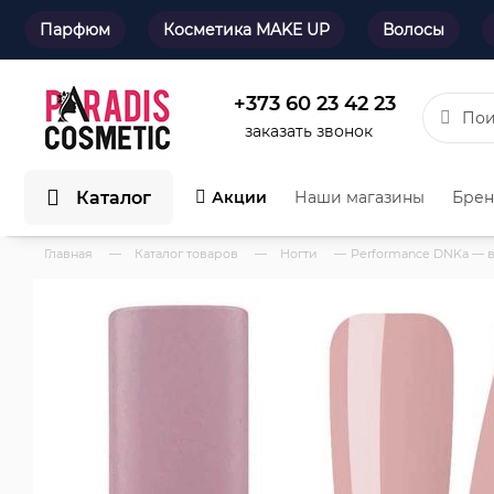
Парфюм
Косметика MAKE UP
Волосы
+373 60 23 42 23
заказать звонок
Каталог
Акции
Наши магазины
Бре
Главная
—
Каталог товаров
—
Ногти
—
Performance DNKa — 