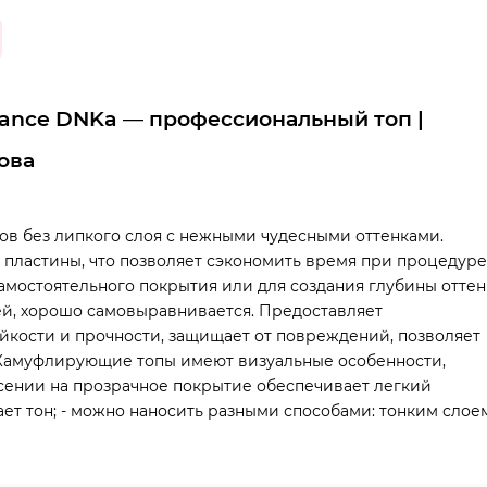
mance DNKa — профессиональный топ |
ова
ов без липкого слоя с нежными чудесными оттенками.
 пластины, что позволяет сэкономить время при процедуре
самостоятельного покрытия или для создания глубины оттен
ей, хорошо самовыравнивается. Предоставляет
кости и прочности, защищает от повреждений, позволяет
 Камуфлирующие топы имеют визуальные особенности,
сении на прозрачное покрытие обеспечивает легкий
ет тон; - можно наносить разными способами: тонким слое