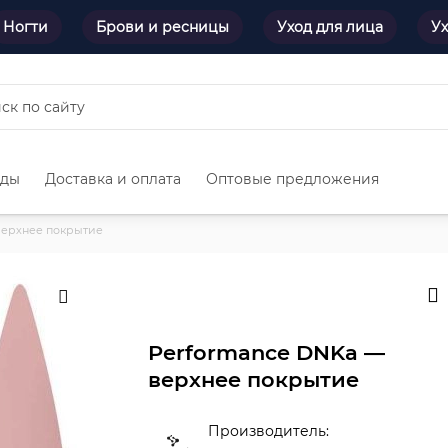
Ногти
Брови и ресницы
Уход для лица
Ух
нды
Доставка и оплата
Оптовые предложения
верхнее покрытие
Performance DNKa —
верхнее покрытие
Производитель: