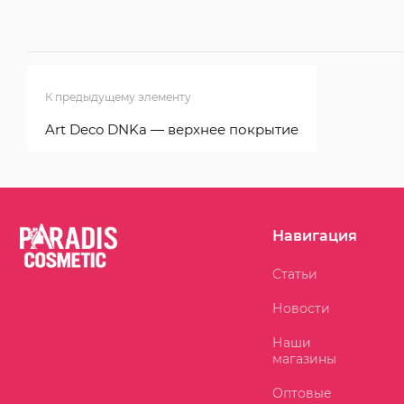
К предыдущему элементу
Art Deco DNKa — верхнее покрытие
Навигация
Статьи
Новости
Наши
магазины
Оптовые