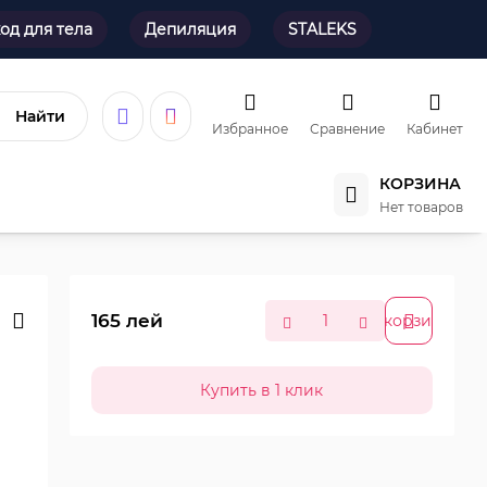
од для тела
Депиляция
STALEKS
Найти
Избранное
Сравнение
Кабинет
КОРЗИНА
Нет товаров
165
лей
В корзину