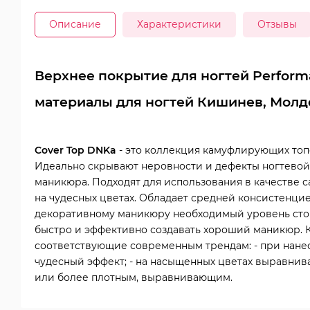
Описание
Характеристики
Отзывы
Верхнее покрытие для ногтей Perfor
материалы для ногтей Кишинев, Молд
Cover Top DNKa
- это коллекция камуфлирующих топ
Идеально скрывают неровности и дефекты ногтевой
маникюра. Подходят для использования в качестве 
на чудесных цветах. Обладает средней консистенци
декоративному маникюру необходимый уровень стой
быстро и эффективно создавать хороший маникюр.
соответствующие современным трендам: - при нане
чудесный эффект; - на насыщенных цветах выравнива
или более плотным, выравнивающим.