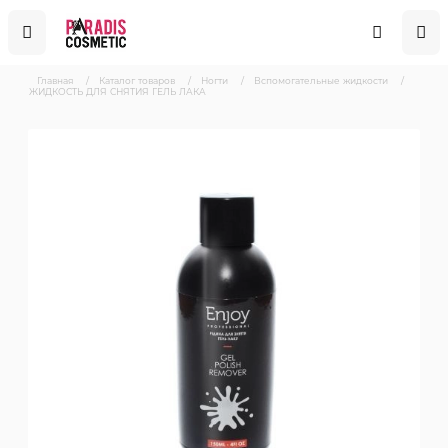
Главная
/
Каталог товаров
/
Ногти
/
Вспомогательные жидкости
/
ЖИДКОСТЬ ДЛЯ СНЯТИЯ ГЕЛЬ ЛАКА