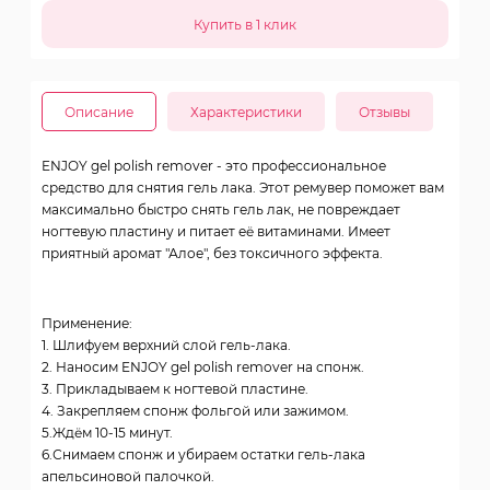
Описание
Характеристики
Отзывы
ENJOY gel polish remover - это профессиональное
средство для снятия гель лака. Этот ремувер поможет вам
максимально быстро снять гель лак, не повреждает
ногтевую пластину и питает её витаминами. Имеет
приятный аромат "Алое", без токсичного эффекта.
Применение:
1. Шлифуем верхний слой гель-лака.
2. Наносим ENJOY gel polish remover на спонж.
3. Прикладываем к ногтевой пластине.
4. Закрепляем спонж фольгой или зажимом.
5.Ждём 10-15 минут.
6.Снимаем спонж и убираем остатки гель-лака
апельсиновой палочкой.