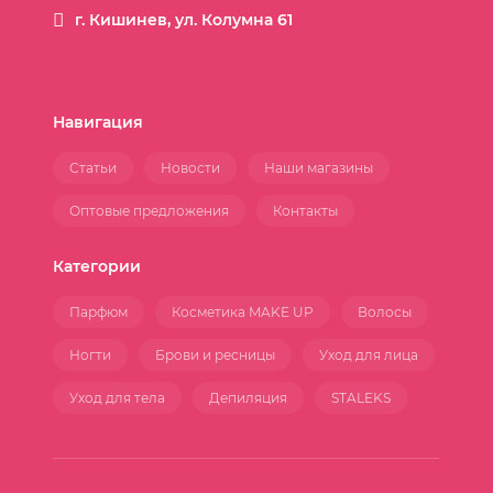
г. Кишинев, ул. Колумна 61
Навигация
Статьи
Новости
Наши магазины
Оптовые предложения
Контакты
Категории
Парфюм
Косметика MAKE UP
Волосы
Ногти
Брови и ресницы
Уход для лица
Уход для тела
Депиляция
STALEKS