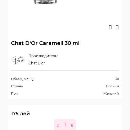
Chat D’Or Caramell 30 ml
Производитель:
Chat D'or
Объём, мл:
30
Страна:
Польша
Пол:
Женский
175
лей