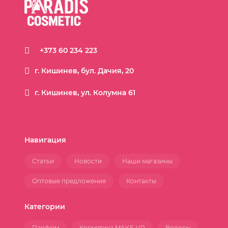
+373 60 234 223
г. Кишинев, бул. Дачия, 20
г. Кишинев, ул. Колумна 61
Навигация
Статьи
Новости
Наши магазины
Оптовые предложения
Контакты
Категории
Парфюм
Косметика MAKE UP
Волосы