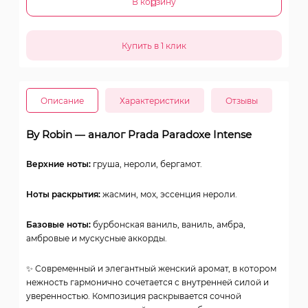
В корзину
Описание
Характеристики
Отзывы
By Robin — аналог Prada Paradoxe Intense
Верхние ноты:
груша, нероли, бергамот.
Ноты раскрытия:
жасмин, мох, эссенция нероли.
Базовые ноты:
бурбонская ваниль, ваниль, амбра,
амбровые и мускусные аккорды.
✨ Современный и элегантный женский аромат, в котором
нежность гармонично сочетается с внутренней силой и
уверенностью. Композиция раскрывается сочной