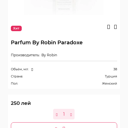
Хит
Parfum By Robin Paradoxe
Производитель:
By Robin
Объём, мл:
38
Страна:
Турция
Пол:
Женский
250
лей