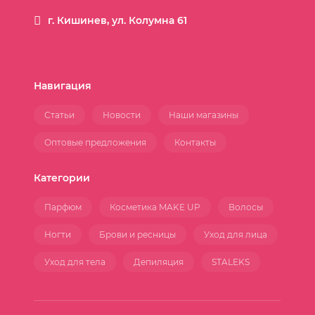
г. Кишинев, ул. Колумна 61
Навигация
Статьи
Новости
Наши магазины
Оптовые предложения
Контакты
Категории
Парфюм
Косметика MAKE UP
Волосы
Ногти
Брови и ресницы
Уход для лица
Уход для тела
Депиляция
STALEKS