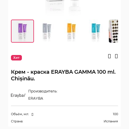
Хит
Крем - краска ERAYBA GAMMA 100 ml.
Chișinău.
Производитель:
ERAYBA
Объём, мл:
100
Страна:
Испания