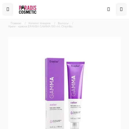
Главная
/
Каталог товаров
/
Волосы
/
Крем - краска ERAYBA GAMMA 100 ml. Chișinău.