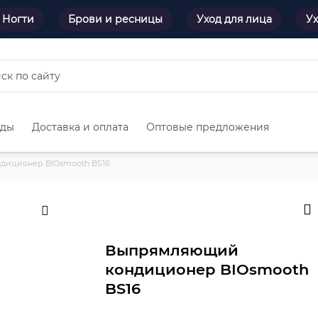
Ногти
Брови и ресницы
Уход для лица
Ух
нды
Доставка и оплата
Оптовые предложения
иционер BIOsmooth BS16
Выпрямляющий
кондиционер BIOsmooth
BS16