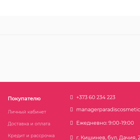
+373 60 234 223
Покупателю
managerparadiscosmeti
Личный кабинет
Ежедневно: 9:00-19:00
Доставка и оплата
Кредит и рассрочка
г. Кишинев, бул. Дачия, 