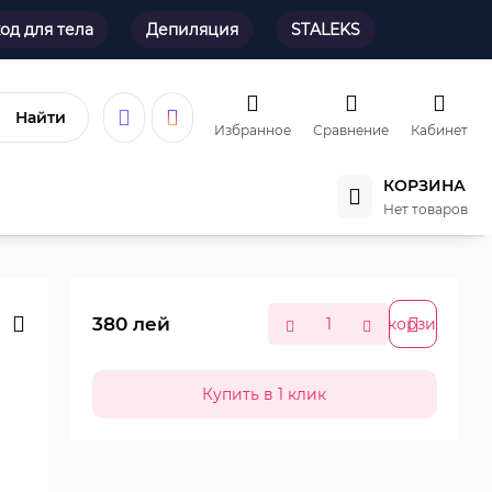
од для тела
Депиляция
STALEKS
Найти
Избранное
Сравнение
Кабинет
КОРЗИНА
Нет товаров
380
лей
В корзину