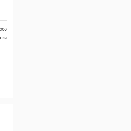
1000
ния