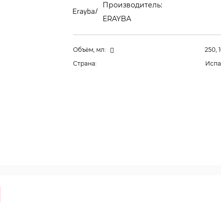
Производитель:
ERAYBA
Объём, мл:
250, 
Страна:
Испа