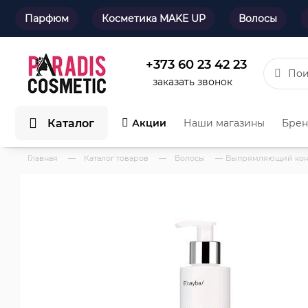
Парфюм
Косметика MAKE UP
Волосы
+373 60 23 42 23
заказать звонок
Каталог
Акции
Наши магазины
Бре
Главная
—
Каталог товаров
—
Волосы
—
Выпрямляющий конд