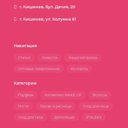
г. Кишинев, бул. Дачия, 20
г. Кишинев, ул. Колумна 61
Навигация
Статьи
Новости
Наши магазины
Оптовые предложения
Контакты
Категории
Парфюм
Косметика MAKE UP
Волосы
Ногти
Брови и ресницы
Уход для лица
Уход для тела
Депиляция
STALEKS