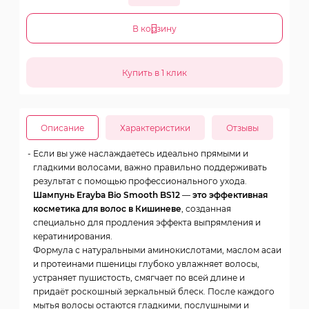
В корзину
Описание
Характеристики
Отзывы
Если вы уже наслаждаетесь идеально прямыми и
гладкими волосами, важно правильно поддерживать
результат с помощью профессионального ухода.
Шампунь Erayba Bio Smooth BS12 — это эффективная
косметика для волос в Кишиневе
, созданная
специально для продления эффекта выпрямления и
кератинирования.
Формула с натуральными аминокислотами, маслом асаи
и протеинами пшеницы глубоко увлажняет волосы,
устраняет пушистость, смягчает по всей длине и
придаёт роскошный зеркальный блеск. После каждого
мытья волосы остаются гладкими, послушными и