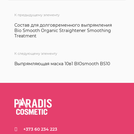
К предыдущему элементу
Состав для долговременного выпрямления
Bio Smooth Organic Straightener Smoothing
Treatment
К следующему элементу
Выпрямляющая маска 10в1 BIOsmooth BS10
+373 60 234 223