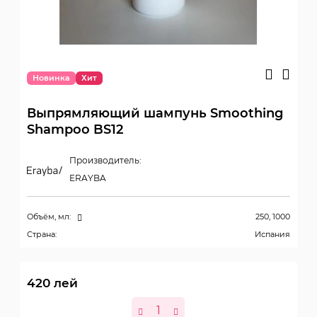
Новинка
Хит
Выпрямляющий шампунь Smoothing
Shampoo BS12
Производитель:
ERAYBA
Объём, мл:
250, 1000
Страна:
Испания
420
лей