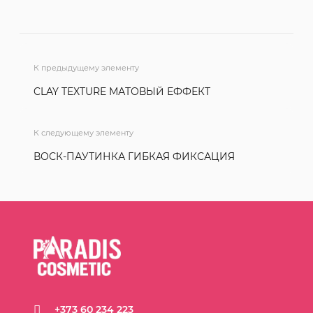
К предыдущему элементу
CLAY TEXTURE МАТОВЫЙ ЕФФЕКТ
К следующему элементу
ВОСК-ПАУТИНКА ГИБКАЯ ФИКСАЦИЯ
+373 60 234 223