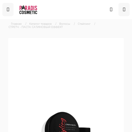
Главная
/
Каталог товаров
/
Волосы
/
Стайлинг
/
СТРЕТЧ - ПАСТА САТИНОВЫЙ ЕФФЕКТ