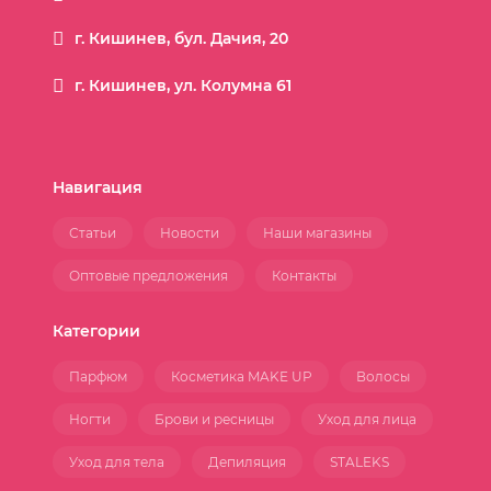
г. Кишинев, бул. Дачия, 20
г. Кишинев, ул. Колумна 61
Навигация
Статьи
Новости
Наши магазины
Оптовые предложения
Контакты
Категории
Парфюм
Косметика MAKE UP
Волосы
Ногти
Брови и ресницы
Уход для лица
Уход для тела
Депиляция
STALEKS