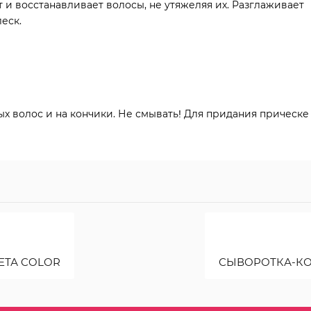
и восстанавливает волосы, не утяжеляя их. Разглаживает
еск.
х волос и на кончики. Не смывать! Для придания прическе
ЕТА COLOR
СЫВОРОТКА-КО