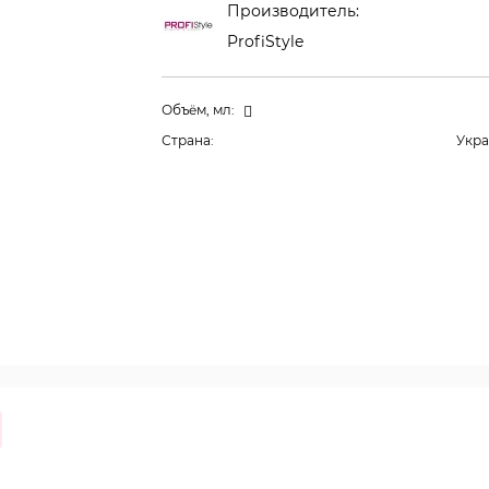
Производитель:
ProfiStyle
Объём, мл:
Страна:
Укр