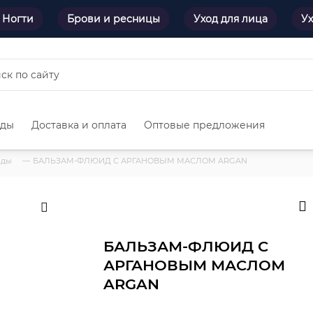
Ногти
Брови и ресницы
Уход для лица
Ух
нды
Доставка и оплата
Оптовые предложения
иды
—
БАЛЬЗАМ-ФЛЮИД С АРГАНОВЫМ МАСЛОМ ARGAN
БАЛЬЗАМ-ФЛЮИД С
АРГАНОВЫМ МАСЛОМ
ARGAN