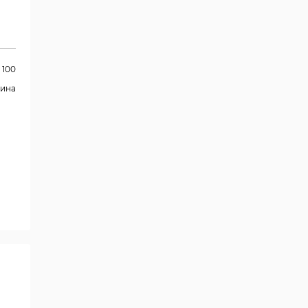
100
аина