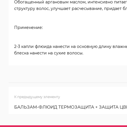
Обогащенный аргановым маслом, интенсивно питает 
структуру волос, улучшает расчесывание, придает бл
Применение:
2-3 капли флюида нанести на основную длину влажны
блеска нанести на сухие волосы.
К предыдущему элементу
БАЛЬЗАМ-ФЛЮИД ТЕРМОЗАЩИТА + ЗАЩИТА ЦВ