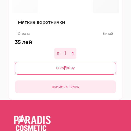
Мягкие воротнички
Страна:
Китай
35
лей
В корзину