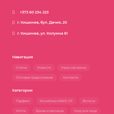
+373 60 234 223
г. Кишинев, бул. Дачия, 20
г. Кишинев, ул. Колумна 61
Навигация
Статьи
Новости
Наши магазины
Оптовые предложения
Контакты
Категории
Парфюм
Косметика MAKE UP
Волосы
Ногти
Брови и ресницы
Уход для лица