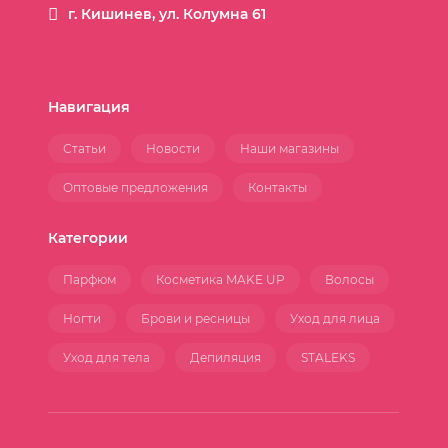
г. Кишинев, ул. Колумна 61
Навигация
Статьи
Новости
Наши магазины
Оптовые предложения
Контакты
Категории
Парфюм
Косметика MAKE UP
Волосы
Ногти
Брови и ресницы
Уход для лица
Уход для тела
Депиляция
STALEKS