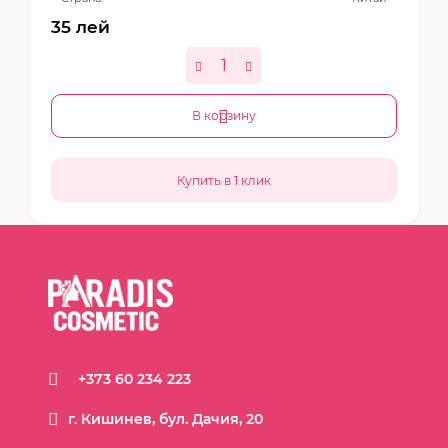
35
лей
В корзину
+373 60 234 223
г. Кишинев, бул. Дачия, 20