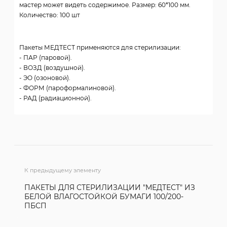
мастер может видеть содержимое. Размер: 60*100 мм.
Количество: 100 шт
Пакеты МЕДТЕСТ применяются для стерилизации:
- ПАР (паровой).
- ВОЗД (воздушной).
- ЭО (озоновой).
- ФОРМ (пароформалиновой).
- РАД (радиационной).
К предыдущему элементу
ПАКЕТЫ ДЛЯ СТЕРИЛИЗАЦИИ "МЕДТЕСТ" ИЗ
БЕЛОЙ ВЛАГОСТОЙКОЙ БУМАГИ 100/200-
ПБСП