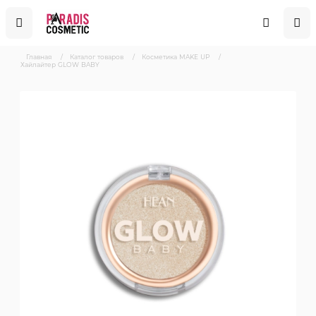
Главная
/
Каталог товаров
/
Косметика MAKE UP
/
Хайлайтер GLOW BABY