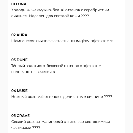
01 LUNA
Холодный жемчужно-белый оттенок с серебристым
сиянием. Идеален для светлой кожи ????
02 AURA
Шампанское сияние с естественным glow-эффектом ✨
03 DUNE
Тёплый золотисто-бежевый оттенок с эффектом
солнечного свечения ☀️
04 MUSE
Нежный розовый оттенок с деликатным сиянием ????
05 CRAVE
Свежий розово-малиновый оттенок со светящимися
частицами ????