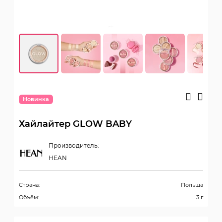
Новинка
Хайлайтер GLOW BABY
Производитель:
HEAN
Страна:
Польша
Объём:
3 г