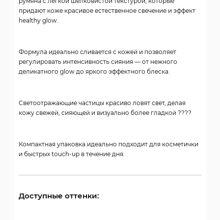
румяна с лёгкой шелковистой текстурой, которые
придают коже красивое естественное свечение и эффект
healthy glow.
Формула идеально сливается с кожей и позволяет
регулировать интенсивность сияния — от нежного
деликатного glow до яркого эффектного блеска.
Светоотражающие частицы красиво ловят свет, делая
кожу свежей, сияющей и визуально более гладкой ????
Компактная упаковка идеально подходит для косметички
и быстрых touch-up в течение дня.
Доступные оттенки: