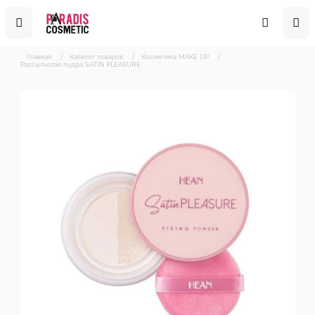
Главная
/
Каталог товаров
/
Косметика MAKE UP
/
Рассыпчатая пудра SATIN PLEASURE