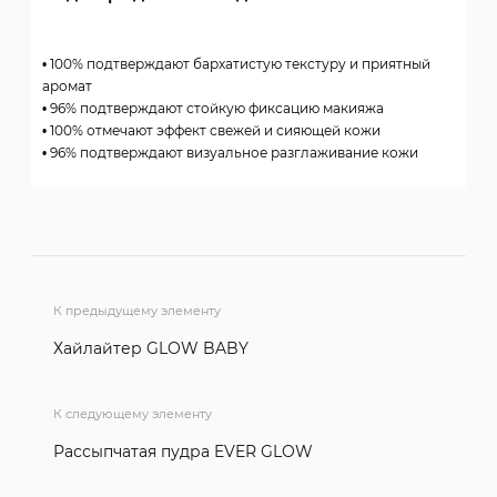
• 100% подтверждают бархатистую текстуру и приятный
аромат
• 96% подтверждают стойкую фиксацию макияжа
• 100% отмечают эффект свежей и сияющей кожи
• 96% подтверждают визуальное разглаживание кожи
К предыдущему элементу
Хайлайтер GLOW BABY
К следующему элементу
Рассыпчатая пудра EVER GLOW