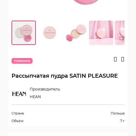
Новинка
Рассыпчатая пудра SATIN PLEASURE
Производитель:
HEAN
Страна:
Польша
Объём:
7 г