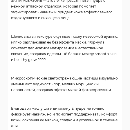
SATIN PLEASURE — это лёгкая рассыпчатая пудра с
нежной атласной отделкой, которая помогает
зафиксировать макияж и придаёт коже эффект свежего,
отдохнувшего и сияющего лица.
Шелковистая текстура окутывает кожу невесомой вуалью,
мягко разглаживая её без эффекта маски. Формула
сочетает деликатное матирование и естественное
свечение, создавая идеальный баланс между smooth skin
и healthy glow ????
Микроскопические светоотражающие частицы визуально
уменьшают видимость пор, мелких морщинок и
неровностей, создавая эффект мягкой фотокоррекции.
Благодаря маслу ши и витамину Е пудра не только
фиксирует макияж, но и помогает поддерживать комфорт
кожи, сохраняя её мягкой, гладкой и ухоженной в течение
дня.