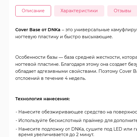
Описание
Характеристики
Отзывы
Cover Base от DNKa
– это универсальные камуфлир
ногтевую пластину и быстро высыхающие.
Особенности базы — база средней жесткости, котор
ногтевой пластине. Благодаря этому она создает без
обладает адгезивными свойствами. Поэтому Cover Ba
отслоений в течение 4 недель.
Технология нанесения:
Нанесите обезжиривающее средство на поверхност
Используйте бескислотный праймер для дополните
Нанесите подложку от DNKa, сушите под LED или 
время увеличивается до 2 минут.