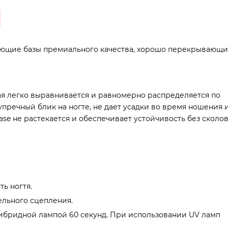
ующие базы премиального качества, хорошо перекрывающ
ая легко выравнивается и равномерно распределяется по
упречный блик на ногте, не дает усадки во время ношения 
se не растекается и обеспечивает устойчивость без сколов
ь ногтя.
льного сцепления.
гибридной лампой 60 секунд. При использовании UV ламп