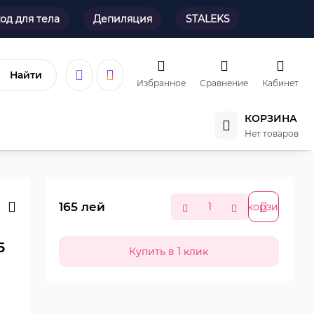
од для тела
Депиляция
STALEKS
Найти
Избранное
Сравнение
Кабинет
КОРЗИНА
Нет товаров
165
лей
В корзину
5