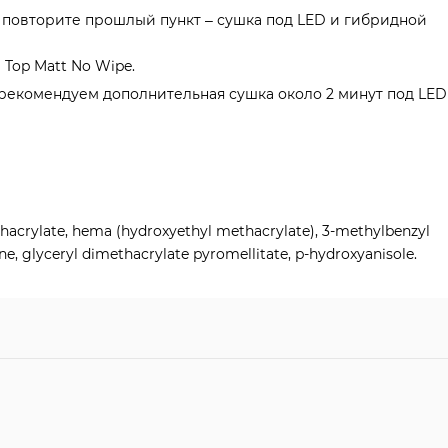
повторите прошлый пункт – сушка под LED и гибридной
Top Matt No Wipe.
 рекомендуем дополнительная сушка около 2 минут под LED
hacrylate, hema (hydroxyethyl methacrylate), 3-methylbenzyl
e, glyceryl dimethacrylate pyromellitate, p-hydroxyanisole.