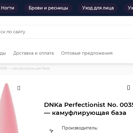
Ногти
Брови и ресницы
Уход для лица
Ух
нды
Доставка и оплата
Оптовые предложения
. 0035 — камуфлирующая база
DNKa Perfectionist No. 003
— камуфлирующая база
Производитель: