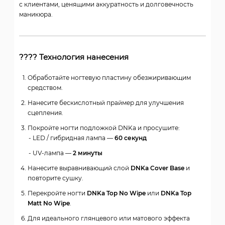
с клиентами, ценящими аккуратность и долговечность
маникюра.
???? Технология нанесения
Обработайте ногтевую пластину обезжиривающим
средством.
Нанесите бескислотный праймер для улучшения
сцепления.
Покройте ногти подложкой DNKa и просушите:
LED / гибридная лампа —
60 секунд
UV-лампа —
2 минуты
Нанесите выравнивающий слой
DNKa Cover Base
и
повторите сушку.
Перекройте ногти
DNKa Top No Wipe
или
DNKa Top
Matt No Wipe
.
Для идеального глянцевого или матового эффекта