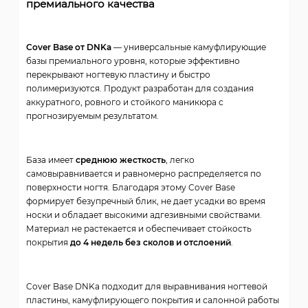
премиального качества
Cover Base от DNKa
— универсальные камуфлирующие
базы премиального уровня, которые эффективно
перекрывают ногтевую пластину и быстро
полимеризуются. Продукт разработан для создания
аккуратного, ровного и стойкого маникюра с
прогнозируемым результатом.
База имеет
среднюю жесткость
, легко
самовыравнивается и равномерно распределяется по
поверхности ногтя. Благодаря этому Cover Base
формирует безупречный блик, не дает усадки во время
носки и обладает высокими адгезивными свойствами.
Материал не растекается и обеспечивает стойкость
покрытия
до 4 недель без сколов и отслоений
.
Cover Base DNKa подходит для выравнивания ногтевой
пластины, камуфлирующего покрытия и салонной работы