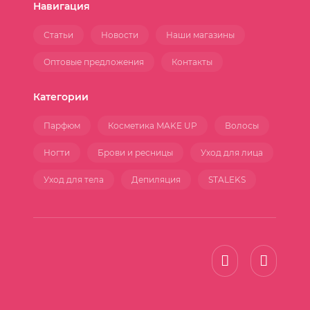
Навигация
Статьи
Новости
Наши магазины
Оптовые предложения
Контакты
Категории
Парфюм
Косметика MAKE UP
Волосы
Ногти
Брови и ресницы
Уход для лица
Уход для тела
Депиляция
STALEKS