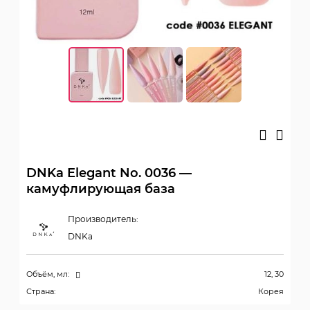
DNKa Elegant No. 0036 —
камуфлирующая база
Производитель:
DNKa
Объём, мл:
12, 30
Страна:
Корея