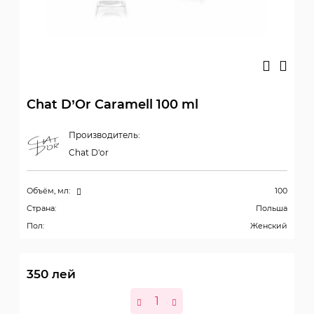
Chat D’Or Caramell 100 ml
Производитель:
Chat D'or
Объём, мл:
100
Страна:
Польша
Пол:
Женский
350
лей